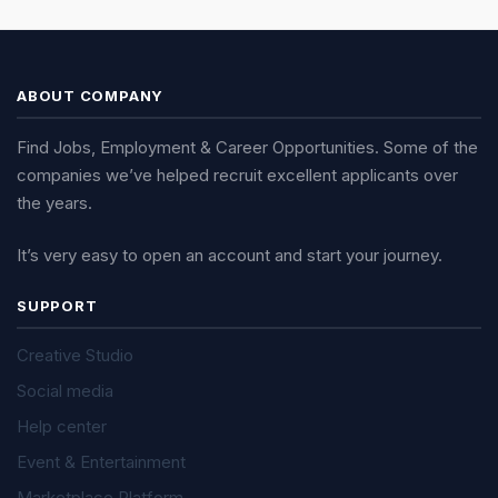
ABOUT COMPANY
Find Jobs, Employment & Career Opportunities. Some of the
companies we’ve helped recruit excellent applicants over
the years.
It’s very easy to open an account and start your journey.
SUPPORT
Creative Studio
Social media
Help center
Event & Entertainment
Marketplace Platform