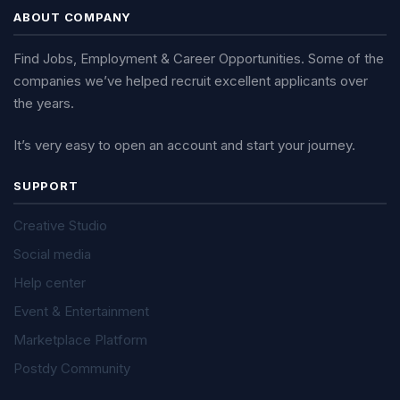
ABOUT COMPANY
Find Jobs, Employment & Career Opportunities. Some of the
companies we’ve helped recruit excellent applicants over
the years.
It’s very easy to open an account and start your journey.
SUPPORT
Creative Studio
Social media
Help center
Event & Entertainment
Marketplace Platform
Postdy Community