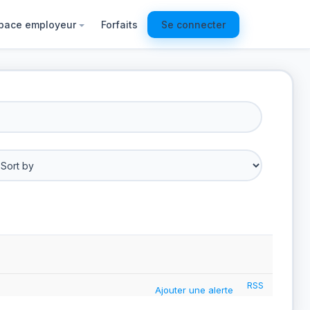
pace employeur
Forfaits
Se connecter
RSS
Ajouter une alerte