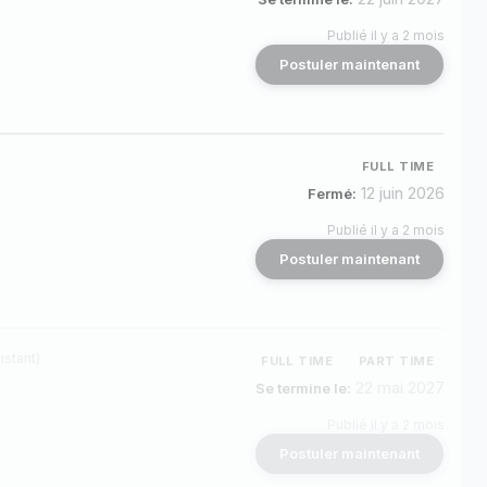
Publié il y a 2 mois
Postuler maintenant
FULL TIME
12 juin 2026
Fermé:
Publié il y a 2 mois
Postuler maintenant
istant)
FULL TIME
PART TIME
22 mai 2027
Se termine le:
Publié il y a 2 mois
Postuler maintenant