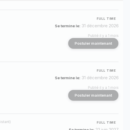
FULL TIME
31 décembre 2026
Se termine le:
Publié il y a 1 mois
Postuler maintenant
FULL TIME
31 décembre 2026
Se termine le:
Publié il y a 1 mois
Postuler maintenant
istant)
FULL TIME
22 juin 2027
Se termine le: