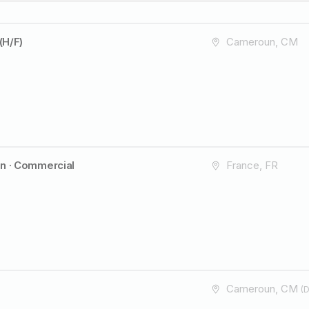
(H/F)
Cameroun, CM
on · Commercial
France, FR
Cameroun, CM
(D