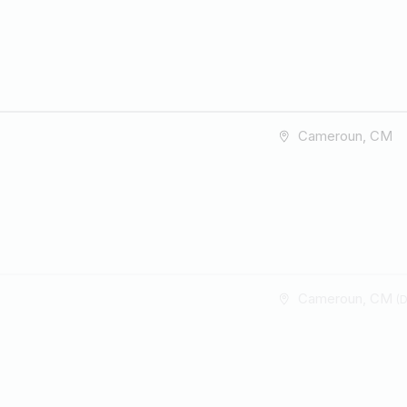
Cameroun, CM
Cameroun, CM
(D