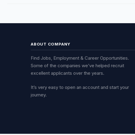
ABOUT COMPANY
Find Jobs, Employment & Career Opportunities.
Some of the companies we’ve helped recruit
excellent applicants over the years.
It’s very easy to open an account and start your
journey.