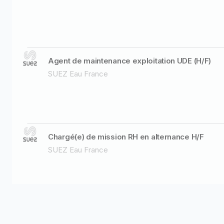
Agent de maintenance exploitation UDE (H/F)
SUEZ Eau France
Chargé(e) de mission RH en alternance H/F
SUEZ Eau France