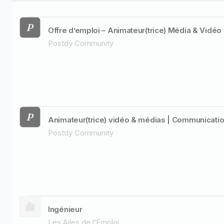
Offre d’emploi – Animateur(trice) Média & Vidéo 
Postdy Community
Animateur(trice) vidéo & médias | Communicati
Postdy Community
Ingénieur
Les Ailes de l’Emploi