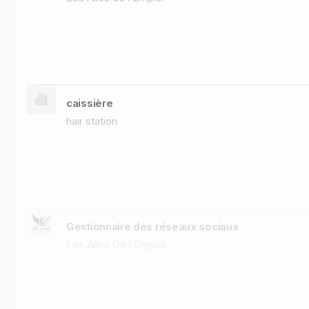
caissière
hair station
Gestionnaire des réseaux sociaux
Les Ailes De l’Emploi