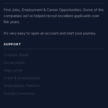
Find Jobs, Employment & Career Opportunities. Some of the
companies we’ve helped recruit excellent applicants over
the years.
It’s very easy to open an account and start your journey.
SUPPORT
Creative Studio
Social media
Help center
Event & Entertainment
Marketplace Platform
Postdy Community