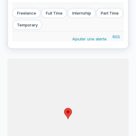
Freelance
Full Time
Internship
Part Time
Temporary
RSS
Ajouter une alerte