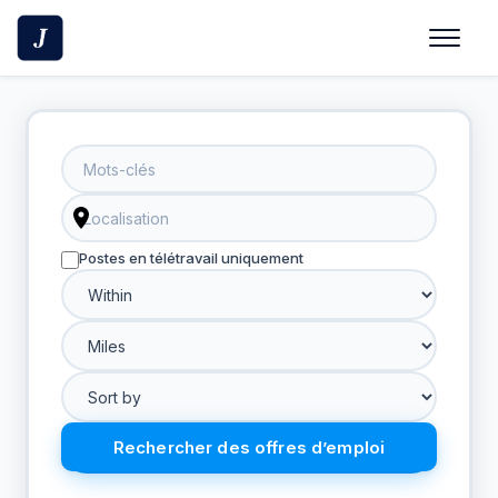
Skip
to
content
Postes en télétravail uniquement