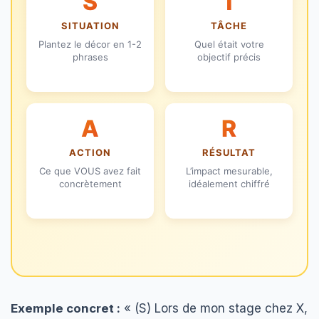
S
T
SITUATION
TÂCHE
Plantez le décor en 1-2
Quel était votre
phrases
objectif précis
A
R
ACTION
RÉSULTAT
Ce que VOUS avez fait
L’impact mesurable,
concrètement
idéalement chiffré
Exemple concret :
« (S) Lors de mon stage chez X,