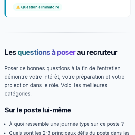
Question éliminatoire
Les
questions à poser
au recruteur
Poser de bonnes questions à la fin de l’entretien
démontre votre intérêt, votre préparation et votre
projection dans le rôle. Voici les meilleures
catégories.
Sur le poste lui-même
À quoi ressemble une journée type sur ce poste ?
Quels sont les 2-3 principaux défis du poste dans les