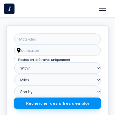
Skip
to
content
Postes en télétravail uniquement