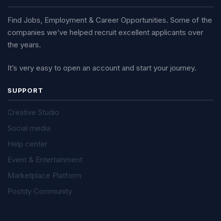
Find Jobs, Employment & Career Opportunities. Some of the
companies we’ve helped recruit excellent applicants over
the years.
It’s very easy to open an account and start your journey.
SUPPORT
Creative Studio
Social media
Help center
Event & Entertainment
Marketplace Platform
Postdy Community