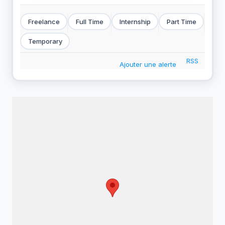
Freelance
Full Time
Internship
Part Time
Temporary
RSS
Ajouter une alerte