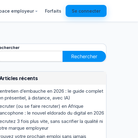
pace employeur
Forfaits
Se connecter
echercher
Rechercher
Articles récents
’entretien d’embauche en 2026 : le guide complet
en présentiel, à distance, avec IA)
ecruter (ou se faire recruter) en Afrique
rancophone : le nouvel eldorado du digital en 2026
ecrutez 3 fois plus vite, sans sacrifier la qualité ni
otre marque employeur
rouvez votre prochain emploi sans jamais