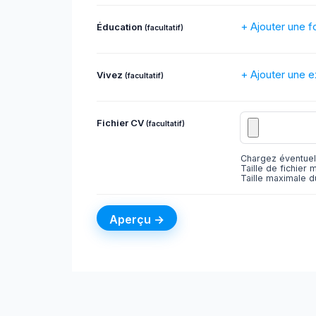
+ Ajouter une f
Éducation
(facultatif)
+ Ajouter une 
Vivez
(facultatif)
Fichier CV
(facultatif)
Chargez éventuel
Taille de fichier 
Taille maximale du