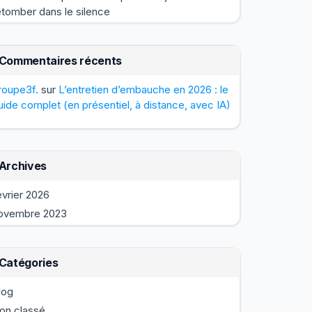
etomber dans le silence
Commentaires récents
roupe3f.
sur
L’entretien d’embauche en 2026 : le
uide complet (en présentiel, à distance, avec IA)
Archives
évrier 2026
ovembre 2023
Catégories
log
on classé