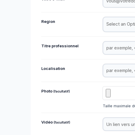
Region
Select an Op
Titre professionnel
Localisation
Photo
(facultatif)
Taille maximale du
Vidéo
(facultatif)