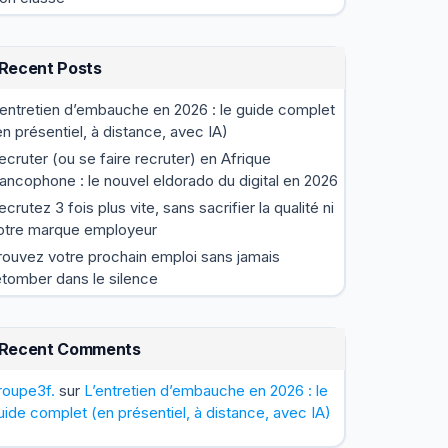
Recent Posts
’entretien d’embauche en 2026 : le guide complet
en présentiel, à distance, avec IA)
ecruter (ou se faire recruter) en Afrique
rancophone : le nouvel eldorado du digital en 2026
ecrutez 3 fois plus vite, sans sacrifier la qualité ni
otre marque employeur
rouvez votre prochain emploi sans jamais
etomber dans le silence
Recent Comments
roupe3f.
sur
L’entretien d’embauche en 2026 : le
uide complet (en présentiel, à distance, avec IA)