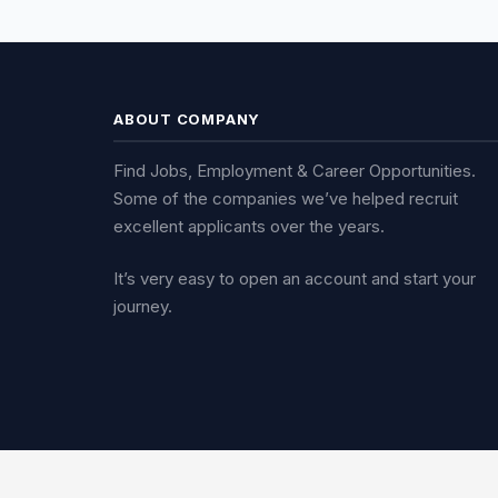
ABOUT COMPANY
Find Jobs, Employment & Career Opportunities.
Some of the companies we’ve helped recruit
excellent applicants over the years.
It’s very easy to open an account and start your
journey.