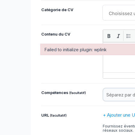
Catégorie de CV
Contenu du CV
Failed to initialize plugin: wplink
Failed to initialize plugin: wplink
Compétences
(facultatif)
+ Ajouter une 
URL
(facultatif)
Fournissez éventu
réseaux sociaux.