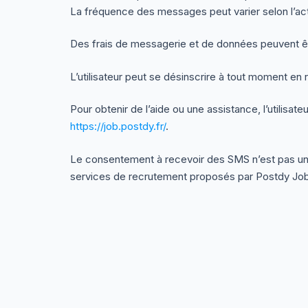
La fréquence des messages peut varier selon l’activi
Des frais de messagerie et de données peuvent être
L’utilisateur peut se désinscrire à tout moment e
Pour obtenir de l’aide ou une assistance, l’utilisa
https://job.postdy.fr/
.
Le consentement à recevoir des SMS n’est pas une c
services de recrutement proposés par Postdy Jo