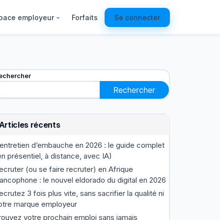
pace employeur
Forfaits
Se connecter
echercher
Rechercher
Articles récents
’entretien d’embauche en 2026 : le guide complet
en présentiel, à distance, avec IA)
ecruter (ou se faire recruter) en Afrique
rancophone : le nouvel eldorado du digital en 2026
ecrutez 3 fois plus vite, sans sacrifier la qualité ni
otre marque employeur
rouvez votre prochain emploi sans jamais