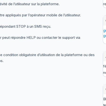
té de l’utilisateur sur la plateforme.
r
 appliqués par l’opérateur mobile de l’utilisateur.
n répondant STOP à un SMS reçu.
g
g
teur peut répondre HELP ou contacter le support via
ondition obligatoire d’utilisation de la plateforme ou des
bs.
f
n
B
N