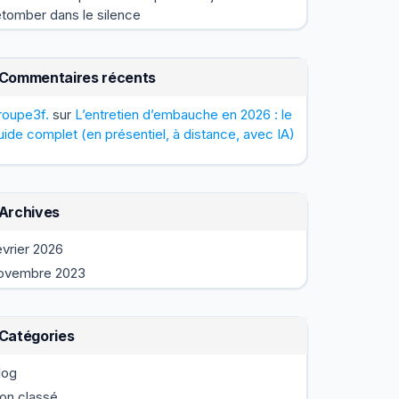
etomber dans le silence
Commentaires récents
roupe3f.
sur
L’entretien d’embauche en 2026 : le
uide complet (en présentiel, à distance, avec IA)
Archives
évrier 2026
ovembre 2023
Catégories
log
on classé