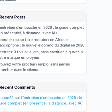
Recent Posts
’entretien d’embauche en 2026 : le guide complet
en présentiel, à distance, avec IA)
ecruter (ou se faire recruter) en Afrique
rancophone : le nouvel eldorado du digital en 2026
ecrutez 3 fois plus vite, sans sacrifier la qualité ni
otre marque employeur
rouvez votre prochain emploi sans jamais
etomber dans le silence
Recent Comments
roupe3f.
sur
L’entretien d’embauche en 2026 : le
uide complet (en présentiel, à distance, avec IA)