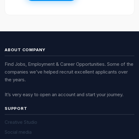
ABOUT COMPANY
Find Jobs, Employment & Career Opportunities. Some of the
companies we’ve helped recruit excellent applicants over
the years.
It’s very easy to open an account and start your journey.
SUPPORT
Creative Studio
Social media