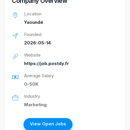
Company Overview
Location
Yaoundé
Founded
2026-05-14
Website
https://job.postdy.fr
Average Salary
0-50K
Industry
Marketing
View Open Jobs