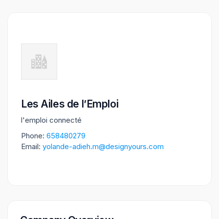
Les Ailes de l’Emploi
l'emploi connecté
Phone:
658480279
Email:
yolande-adieh.m@designyours.com