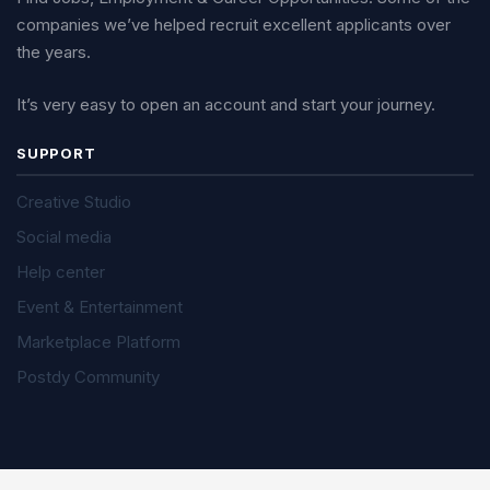
companies we’ve helped recruit excellent applicants over
the years.
It’s very easy to open an account and start your journey.
SUPPORT
Creative Studio
Social media
Help center
Event & Entertainment
Marketplace Platform
Postdy Community