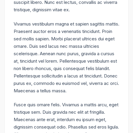
suscipit libero. Nunc est lectus, convallis ac viverra
tristique, dignissim vitae ex.
Vivamus vestibulum magna et sapien sagittis mattis.
Praesent auctor eros a venenatis tincidunt. Proin
sed mollis sapien. Morbi placerat ultrices dui eget
ornare. Duis sed lacus nec massa ultricies
scelerisque. Aenean nunc purus, gravida a cursus
at, tincidunt vel lorem. Pellentesque vestibulum est
non libero rhoncus, quis consequat felis blandit.
Pellentesque sollicitudin a lacus at tincidunt. Donec
purus ex, commodo eu euismod vel, viverra ac orci.
Maecenas a tellus massa.
Fusce quis ornare felis. Vivamus a mattis arcu, eget
tristique sem. Duis gravida nec elit at fringilla.
Maecenas ante erat, interdum eu ipsum eget,
dignissim consequat odio. Phasellus sed eros ligula.