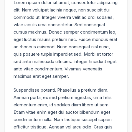
Lorem ipsum dolor sit amet, consectetur adipiscing
elit. Nam volutpat lacinia neque, non suscipit dui
commodo ut. Integer viverra velit ac orci sodales,
vitae iaculis urna consectetur. Sed consequat
cursus maximus. Donec semper condimentum leo,
eget luctus mauris pretium nec. Fusce rhoncus erat
ac rhoncus euismod. Nunc consequat nisl nunc,
quis posuere turpis imperdiet sed. Morbi et tortor
sed ante malesuada ultricies. Integer tincidunt eget
ante vitae condimentum. Vivamus venenatis
maximus erat eget semper.
Suspendisse potenti. Phasellus a pretium diam.
Aenean porta, ex sed pretium egestas, urna felis
elementum enim, id sodales diam libero ut sem.
Etiam vitae enim eget dui auctor bibendum eget
condimentum nulla. Nam tristique suscipit sapien
efficitur tristique. Aenean vel arcu odio. Cras quis