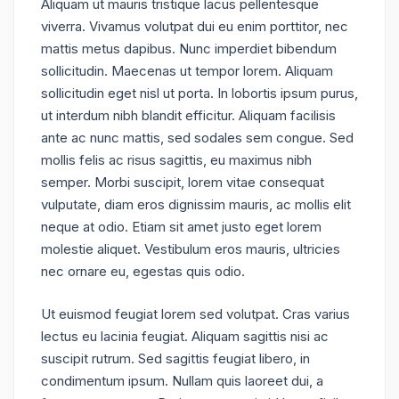
Aliquam ut mauris tristique lacus pellentesque
viverra. Vivamus volutpat dui eu enim porttitor, nec
mattis metus dapibus. Nunc imperdiet bibendum
sollicitudin. Maecenas ut tempor lorem. Aliquam
sollicitudin eget nisl ut porta. In lobortis ipsum purus,
ut interdum nibh blandit efficitur. Aliquam facilisis
ante ac nunc mattis, sed sodales sem congue. Sed
mollis felis ac risus sagittis, eu maximus nibh
semper. Morbi suscipit, lorem vitae consequat
vulputate, diam eros dignissim mauris, ac mollis elit
neque at odio. Etiam sit amet justo eget lorem
molestie aliquet. Vestibulum eros mauris, ultricies
nec ornare eu, egestas quis odio.
Ut euismod feugiat lorem sed volutpat. Cras varius
lectus eu lacinia feugiat. Aliquam sagittis nisi ac
suscipit rutrum. Sed sagittis feugiat libero, in
condimentum ipsum. Nullam quis laoreet dui, a