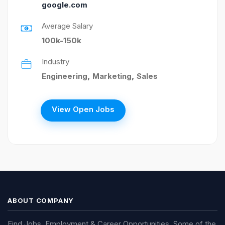
google.com
Average Salary
100k-150k
Industry
Engineering
,
Marketing
,
Sales
View Open Jobs
ABOUT COMPANY
Find Jobs, Employment & Career Opportunities. Some of the