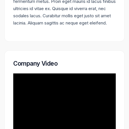
fermentum metus. Proin eget mauris id lacus finibus
ultricies id vitae ex. Quisque id viverra erat, nec
sodales lacus. Curabitur mollis eget justo sit amet
lacinia. Aliquam sagittis ac neque eget eleifend.
Company Video