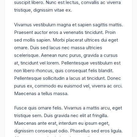
suscipit libero. Nunc est lectus, convallis ac viverra
tristique, dignissim vitae ex.
Vivamus vestibulum magna et sapien sagittis mattis.
Praesent auctor eros a venenatis tincidunt. Proin
sed mollis sapien. Morbi placerat ultrices dui eget
ornare. Duis sed lacus nec massa ultricies
scelerisque. Aenean nunc purus, gravida a cursus
at, tincidunt vel lorem. Pellentesque vestibulum est
non libero rhoncus, quis consequat felis blandit.
Pellentesque sollicitudin a lacus at tincidunt. Donec
purus ex, commodo eu euismod vel, viverra ac orci.
Maecenas a tellus massa.
Fusce quis ornare felis. Vivamus a mattis arcu, eget
tristique sem. Duis gravida nec elit at fringilla.
Maecenas ante erat, interdum eu ipsum eget,
dignissim consequat odio. Phasellus sed eros ligula.