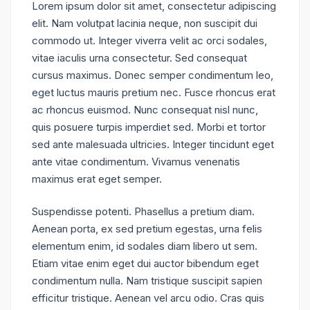
Lorem ipsum dolor sit amet, consectetur adipiscing
elit. Nam volutpat lacinia neque, non suscipit dui
commodo ut. Integer viverra velit ac orci sodales,
vitae iaculis urna consectetur. Sed consequat
cursus maximus. Donec semper condimentum leo,
eget luctus mauris pretium nec. Fusce rhoncus erat
ac rhoncus euismod. Nunc consequat nisl nunc,
quis posuere turpis imperdiet sed. Morbi et tortor
sed ante malesuada ultricies. Integer tincidunt eget
ante vitae condimentum. Vivamus venenatis
maximus erat eget semper.
Suspendisse potenti. Phasellus a pretium diam.
Aenean porta, ex sed pretium egestas, urna felis
elementum enim, id sodales diam libero ut sem.
Etiam vitae enim eget dui auctor bibendum eget
condimentum nulla. Nam tristique suscipit sapien
efficitur tristique. Aenean vel arcu odio. Cras quis