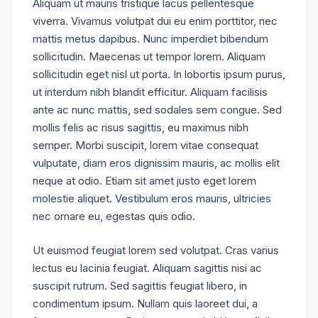
Aliquam ut mauris tristique lacus pellentesque
viverra. Vivamus volutpat dui eu enim porttitor, nec
mattis metus dapibus. Nunc imperdiet bibendum
sollicitudin. Maecenas ut tempor lorem. Aliquam
sollicitudin eget nisl ut porta. In lobortis ipsum purus,
ut interdum nibh blandit efficitur. Aliquam facilisis
ante ac nunc mattis, sed sodales sem congue. Sed
mollis felis ac risus sagittis, eu maximus nibh
semper. Morbi suscipit, lorem vitae consequat
vulputate, diam eros dignissim mauris, ac mollis elit
neque at odio. Etiam sit amet justo eget lorem
molestie aliquet. Vestibulum eros mauris, ultricies
nec ornare eu, egestas quis odio.
Ut euismod feugiat lorem sed volutpat. Cras varius
lectus eu lacinia feugiat. Aliquam sagittis nisi ac
suscipit rutrum. Sed sagittis feugiat libero, in
condimentum ipsum. Nullam quis laoreet dui, a