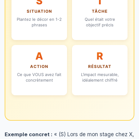
S
T
SITUATION
TÂCHE
Plantez le décor en 1-2
Quel était votre
phrases
objectif précis
A
R
ACTION
RÉSULTAT
Ce que VOUS avez fait
L’impact mesurable,
concrètement
idéalement chiffré
Exemple concret :
« (S) Lors de mon stage chez X,