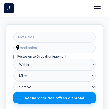
Skip
to
content
Postes en télétravail uniquement