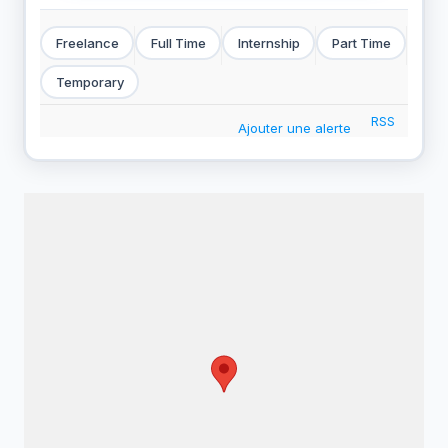
Freelance
Full Time
Internship
Part Time
Temporary
RSS
Ajouter une alerte