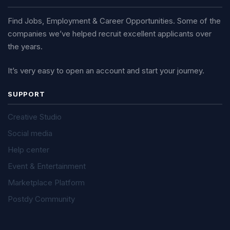
Find Jobs, Employment & Career Opportunities. Some of the
companies we’ve helped recruit excellent applicants over
the years.
It’s very easy to open an account and start your journey.
SUPPORT
Creative Studio
Social media
Help center
Event & Entertainment
Marketplace Platform
Postdy Community